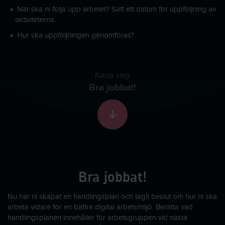
När ska ni följa upp arbetet? Sätt ett datum för uppföljning av
aktiviteterna.
Hur ska uppföljningen genomföras?
Nästa steg
Bra jobbat!
Skrolla till nästa sekti
Bra jobbat!
Nu har ni skapat en handlingsplan och tagit beslut om hur ni ska
arbeta vidare för en bättre digital arbetsmiljö. Berätta vad
handlingsplanen innehåller för arbetsgruppen vid nästa