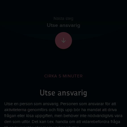
Nästa steg
Utse ansvarig
Skrolla till nästa sekti
CIRKA 5 MINUTER
Utse ansvarig
Utse en person som ansvarig. Personen som ansvarar för att
aktiviteterna genomförs och följs upp bör ha mandat att driva
frågan eller lösa uppgiften, men behöver inte nödvändigtvis vara
den som utför. Det kan t.ex. handla om att vidarebefordra fråga