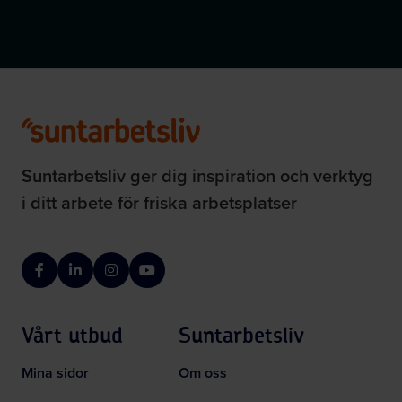
Suntarbetsliv ger dig inspiration och verktyg
i ditt arbete för friska arbetsplatser
Facebook
LinkedIn
Instagram
YouTube
Vårt utbud
Suntarbetsliv
Mina sidor
Om oss