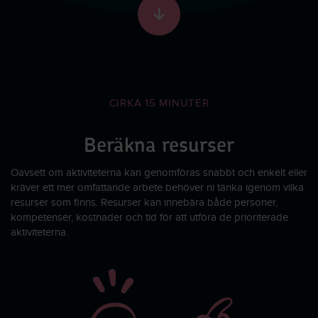
Skrolla till nästa sekti
CIRKA 15 MINUTER
Beräkna resurser
Oavsett om aktiviteterna kan genomföras snabbt och enkelt eller
kräver ett mer omfattande arbete behöver ni tänka igenom vilka
resurser som finns. Resurser kan innebära både personer,
kompetenser, kostnader och tid för att utföra de prioriterade
aktiviteterna.