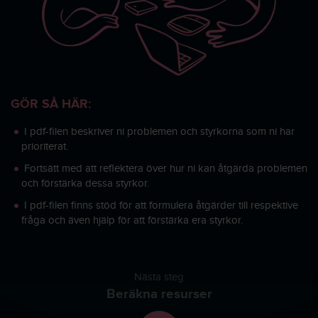
GÖR SÅ HÄR:
I pdf-filen beskriver ni problemen och styrkorna som ni har
prioriterat.
Fortsätt med att reflektera över hur ni kan åtgärda problemen
och förstärka dessa styrkor.
I pdf-filen finns stöd för att formulera åtgärder till respektive
fråga och även hjälp för att förstärka era styrkor.
Nästa steg
Beräkna resurser