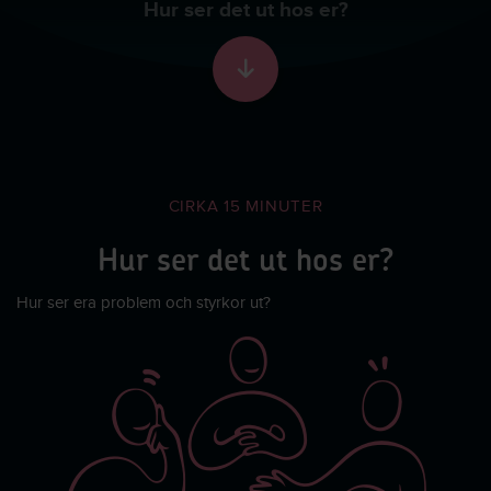
Hur ser det ut hos er?
Skrolla till nästa sekti
CIRKA 15 MINUTER
Hur ser det ut hos er?
Hur ser era problem och styrkor ut?