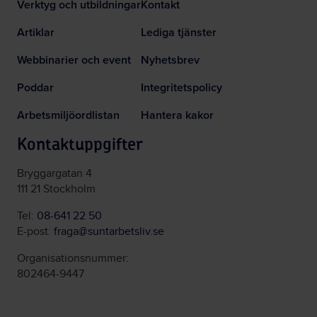
Verktyg och utbildningar
Kontakt
Artiklar
Lediga tjänster
Webbinarier och event
Nyhetsbrev
Poddar
Integritetspolicy
Arbetsmiljöordlistan
Hantera kakor
Kontaktuppgifter
Bryggargatan 4
111 21 Stockholm
Tel:
08-641 22 50
E-post:
fraga@suntarbetsliv.se
Organisationsnummer:
802464-9447