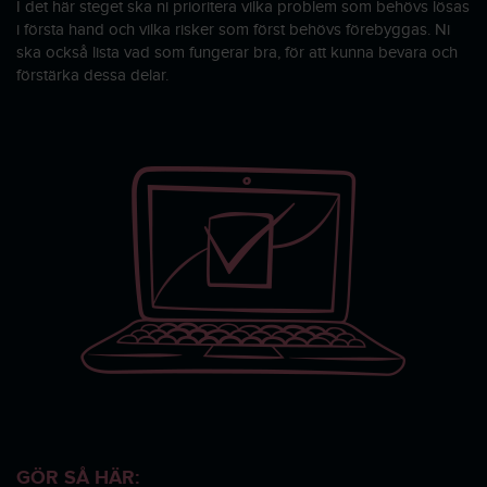
I det här steget ska ni prioritera vilka problem som behövs lösas
i första hand och vilka risker som först behövs förebyggas. Ni
ska också lista vad som fungerar bra, för att kunna bevara och
förstärka dessa delar.
GÖR SÅ HÄR: