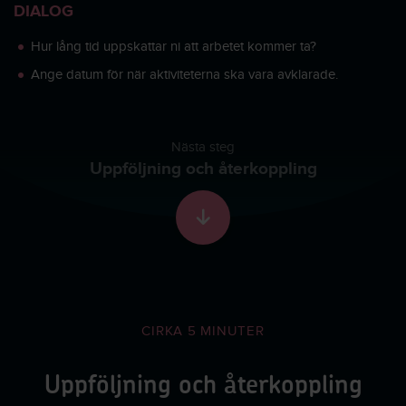
DIALOG
Hur lång tid uppskattar ni att arbetet kommer ta?
Ange datum för när aktiviteterna ska vara avklarade.
Nästa steg
Uppföljning och återkoppling
Skrolla till nästa sekti
CIRKA 5 MINUTER
Uppföljning och återkoppling