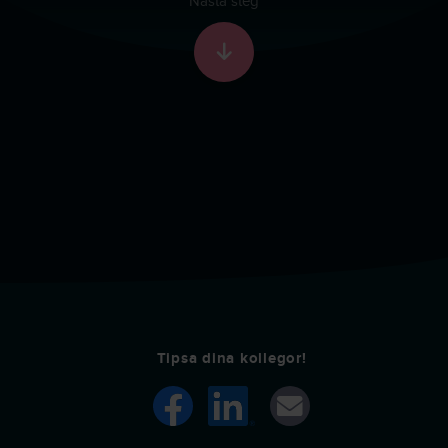
Nästa steg
Skrolla till nästa sekti
Tipsa dina kollegor!