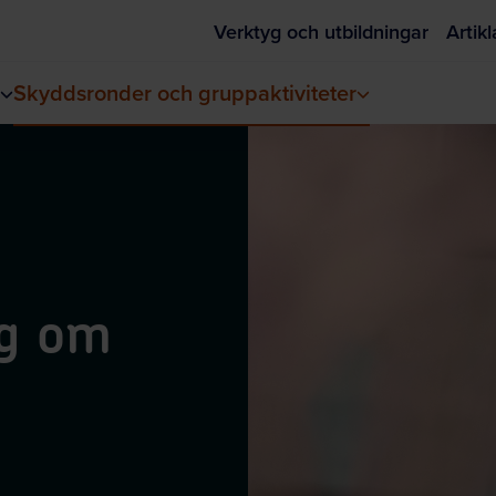
Verktyg och utbildningar
Artikl
Skyddsronder och gruppaktiviteter
og om