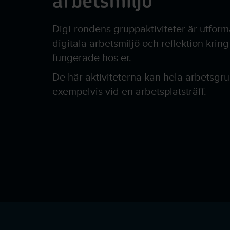
arbetsmiljö
Digi-rondens gruppaktiviteter är utform
digitala arbetsmiljö och reflektion kring 
fungerade hos er.
De här aktiviteterna kan hela arbetsgr
exempelvis vid en arbetsplatsträff.