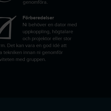
genomföra.
Förberedelser
Ni behöver en dator med
uppkoppling, högtalare
och projektor eller stor
rm. Det kan vara en god idé att
ta tekniken innan ni genomför
iviteten med gruppen.