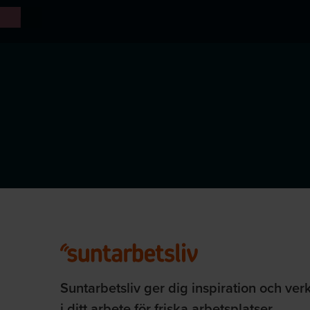
Suntarbetsliv ger dig inspiration och ver
i ditt arbete för friska arbetsplatser