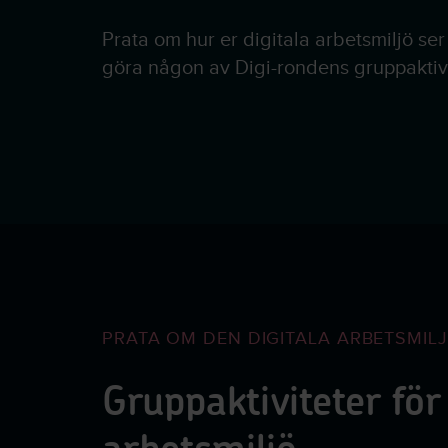
Prata om hur er digitala arbetsmiljö se
göra någon av Digi-rondens gruppaktivi
PRATA OM DEN DIGITALA ARBETSMIL
Gruppaktiviteter för 