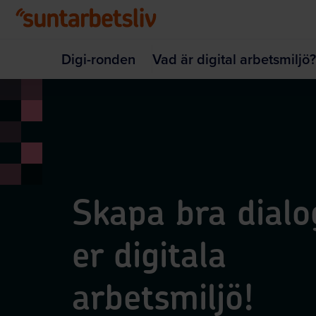
Hoppa till huvudinnehållet
Digi-ronden
Vad är digital arbetsmiljö?
Skapa bra dial
er digitala
arbetsmiljö!