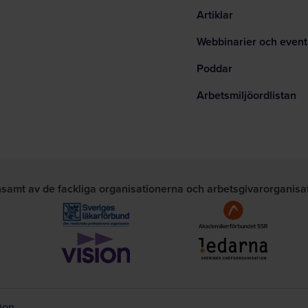
Artiklar
Webbinarier och event
Poddar
Arbetsmiljöordlistan
nsamt av de fackliga organisationerna och arbetsgivarorganis
tion