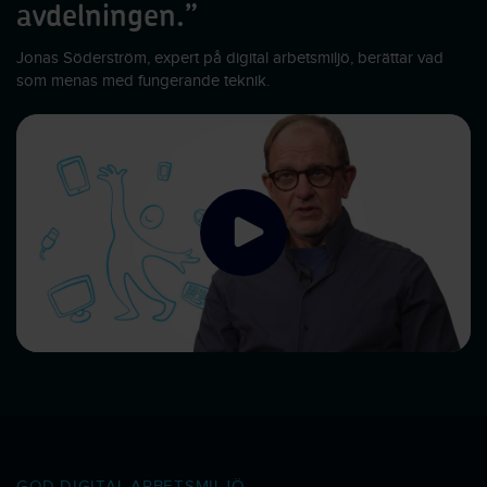
avdelningen.”
Jonas Söderström, expert på digital arbetsmiljö, berättar vad
som menas med fungerande teknik.
GOD DIGITAL ARBETSMILJÖ