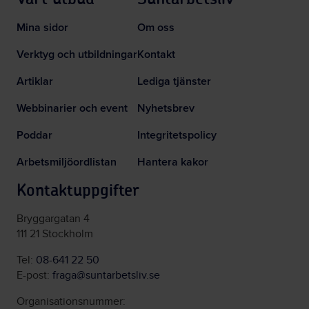
Mina sidor
Om oss
Verktyg och utbildningar
Kontakt
Artiklar
Lediga tjänster
Webbinarier och event
Nyhetsbrev
Poddar
Integritetspolicy
Arbetsmiljöordlistan
Hantera kakor
Kontaktuppgifter
Bryggargatan 4
111 21 Stockholm
Tel:
08-641 22 50
E-post:
fraga@suntarbetsliv.se
Organisationsnummer: