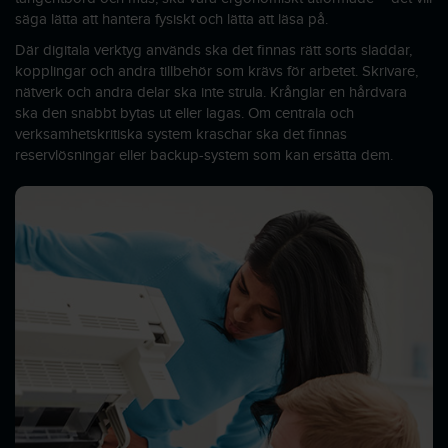
säga lätta att hantera fysiskt och lätta att läsa på.
Där digitala verktyg används ska det finnas rätt sorts sladdar,
kopplingar och andra tillbehör som krävs för arbetet. Skrivare,
nätverk och andra delar ska inte strula. Krånglar en hårdvara
ska den snabbt bytas ut eller lagas. Om centrala och
verksamhetskritiska system kraschar ska det finnas
reservlösningar eller backup-system som kan ersätta dem.