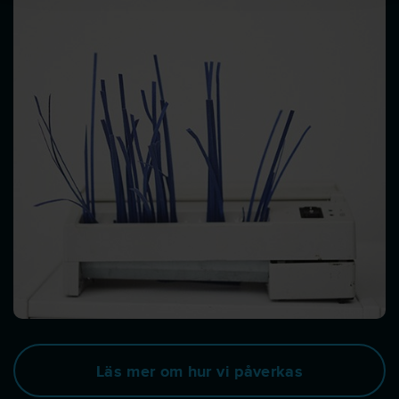
Läs mer om hur vi påverkas