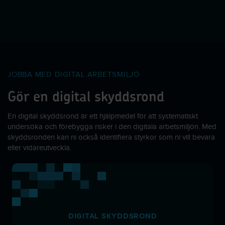
JOBBA MED DIGITAL ARBETSMILJÖ
Gör en digital skyddsrond
En digital skyddsrond är ett hjälpmedel för att systematiskt
undersöka och förebygga risker i den digitala arbetsmiljön. Med
skyddsronden kan ni också identifiera styrkor som ni vill bevara
eller vidareutveckla.
DIGITAL SKYDDSROND