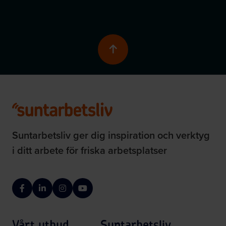
Skrolla till toppen av 
Suntarbetsliv ger dig inspiration och verktyg
i ditt arbete för friska arbetsplatser
Facebook
LinkedIn
Instagram
YouTube
Vårt utbud
Suntarbetsliv