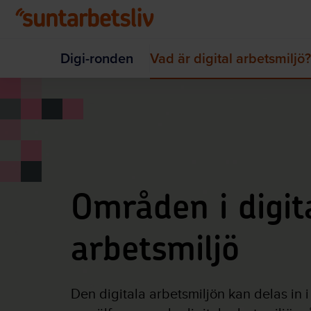
Hoppa till huvudinnehållet
Digi-ronden
Vad är digital arbetsmiljö?
Områden i digit
arbetsmiljö
Den digitala arbetsmiljön kan delas in i