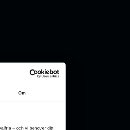
Om
lfria – och vi behöver ditt