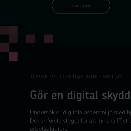
Läs mer
JOBBA MED DIGITAL ARBETSMILJÖ
Gör en digital skyd
Undersök er digitala arbetsmiljö med h
Det är första steget för att minska IT-st
arbetsglädjen.