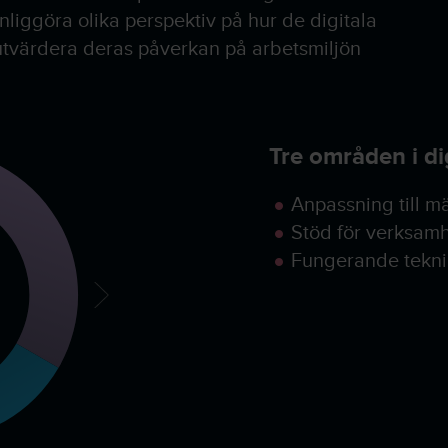
 synliggöra olika perspektiv på hur de digitala
tvärdera deras påverkan på arbetsmiljön
Tre områden i dig
Anpassning till m
Stöd för verksam
Fungerande tekni