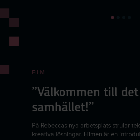
FILM
”Välkommen till det
samhället!”
På Rebeccas nya arbetsplats strular te
kreativa lösningar. Filmen är en introdu