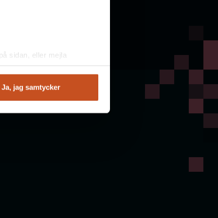
å sidan, eller mejla
Ja, jag samtycker