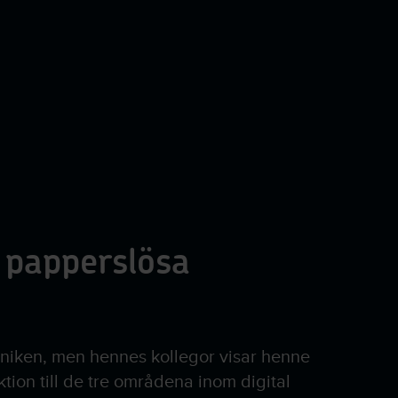
 papperslösa
kniken, men hennes kollegor visar henne
ktion till de tre områdena inom digital