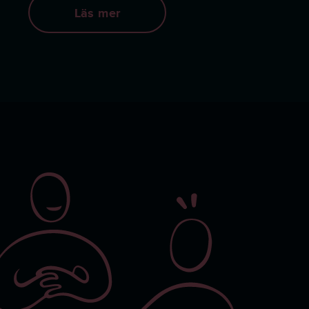
Läs mer