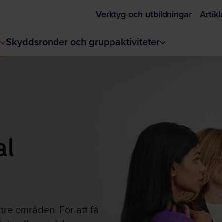
Verktyg och utbildningar
Artikl
Skyddsronder och gruppaktiviteter
al
 tre områden. För att få