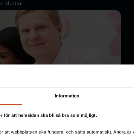
ronderna.
Information
 för att hemsidan ska bli så bra som möjligt.
r att webbplatsen ska fungera, och sätts automatiskt. Andra är va