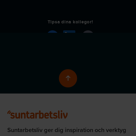
Tipsa dina kollegor!
Skrolla till toppen av 
Suntarbetsliv ger dig inspiration och verktyg