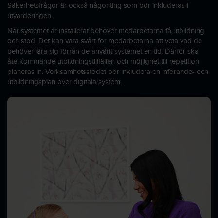
Säkerhetsfrågor är också någonting som bör inkluderas i
utvärderingen.
När systemet är installerat behöver medarbetarna få utbildning
och stöd. Det kan vara svårt för medarbetarna att veta vad de
behöver lära sig förrän de använt systemet en tid. Därför ska
återkommande utbildningstillfällen och möjlighet till repetition
planeras in. Verksamhetsstödet bör inkludera en införande- och
utbildningsplan över digitala system.