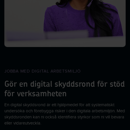
JOBBA MED DIGITAL ARBETSMILJÖ
Gör en digital skyddsrond för stöd
för verksamheten
En digital skyddsrond är ett hjälpmedel för att systematiskt
undersöka och förebygga risker i den digitala arbetsmiljön. Med
skyddsronden kan ni också identifiera styrkor som ni vill bevara
eller vidareutveckla.