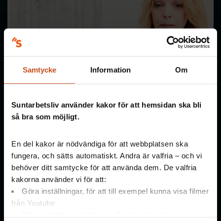
Samtycke
Information
Om
Suntarbetsliv använder kakor för att hemsidan ska bli
så bra som möjligt.
En del kakor är nödvändiga för att webbplatsen ska
fungera, och sätts automatiskt. Andra är valfria – och vi
behöver ditt samtycke för att använda dem. De valfria
kakorna använder vi för att:
Göra inställningar, för att till exempel kunna visa filmer
Läs mer om hur vi påverkas
från Youtube
Följa statistik med hjälp av Google Analytics