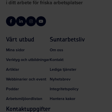
i ditt arbete för friska arbetsplatser
Facebook
LinkedIn
Instagram
YouTube
Vårt utbud
Suntarbetsliv
Mina sidor
Om oss
Verktyg och utbildningar
Kontakt
Artiklar
Lediga tjänster
Webbinarier och event
Nyhetsbrev
Poddar
Integritetspolicy
Arbetsmiljöordlistan
Hantera kakor
Kontaktuppgifter