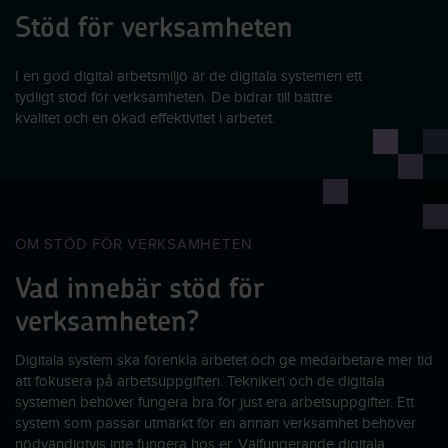
Stöd för verksamheten
I en god digital arbetsmiljö är de digitala systemen ett
tydligt stöd för verksamheten. De bidrar till bättre
kvalitet och en ökad effektivitet i arbetet.
OM STÖD FÖR VERKSAMHETEN
Vad innebär stöd för
verksamheten?
Digitala system ska förenkla arbetet och ge medarbetare mer tid
att fokusera på arbetsuppgiften. Tekniken och de digitala
systemen behöver fungera bra för just era arbetsuppgifter. Ett
system som passar utmärkt för en annan verksamhet behöver
nödvändigtvis inte fungera hos er. Välfungerande digitala