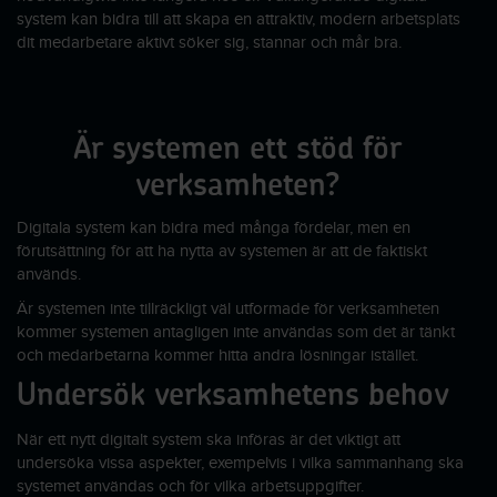
system kan bidra till att skapa en attraktiv, modern arbetsplats
dit medarbetare aktivt söker sig, stannar och mår bra.
Är systemen ett stöd för
verksamheten?
Digitala system kan bidra med många fördelar, men en
förutsättning för att ha nytta av systemen är att de faktiskt
används.
Är systemen inte tillräckligt väl utformade för verksamheten
kommer systemen antagligen inte användas som det är tänkt
och medarbetarna kommer hitta andra lösningar istället.
Undersök verksamhetens behov
När ett nytt digitalt system ska införas är det viktigt att
undersöka vissa aspekter, exempelvis i vilka sammanhang ska
systemet användas och för vilka arbetsuppgifter.