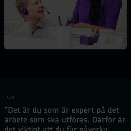
FILM
”Det är du som är expert på det
arbete som ska utföras. Därför är
det viktigt att du får påverka